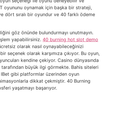
z oyun seçeneği ile oyunu deneyebilir ve
GT oyununu oynamak için başka bir strateji,
 dört sıralı bir oyundur ve 40 farklı ödeme
nliğini göz önünde bulundurmayı unutmayın.
şlem yapabilirsiniz.
40 burning hot slot demo
cretsiz olarak nasıl oynayabileceğinizi
bir seçenek olarak karşımıza çıkıyor. Bu oyun,
yuncuları kendine çekiyor. Casino dünyasında
r tarafından büyük ilgi görmekte. Bahis siteleri
. IBet gibi platformlar üzerinden oyun
nimasyonlarla dikkat çekmiştir. 40 Burning
osferi yaşatmayı başarıyor.