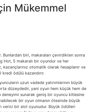
İçin Mükemmel
. Bunlardan biri, makaraları çevirdikten sonra
ning Hot, 5 makaralı bir oyundur ve her
, kazançlarınız otomatik olarak hesaplanır ve
 kredi ödülü kazandırır.
yuncuların uzun vadede yatırımlarının büyük
ise orta düzeydedir, yani oyun hem küçük hem de
n deneyimi sunarak geniş bir oyuncu kitlesine
anabilecek bir oyun olmanın ötesinde büyük
 verici bir slot oyunudur. Büyük ödülleri