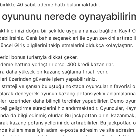
birlikte 40 sabit ödeme hattı bulunmaktadır.
 oyununu nerede oynayabiliri
tiklerinizi doğru bir şekilde uygulamanıza bağlıdır. Kayıt Ol 
ebilirsiniz. Canlı bahis seçenekleri ile oyun zevkini artırabi
cel Giriş bilgilerini takip etmelerini oldukça kolaylaştırır.
erici bonus turlarıyla dikkat çeker.
eme hattına yerleştirirlerse, 400 kredi kazanırlar.
a daha yüksek bir kazanç sağlama fırsatı verir.
eri üzerinden güvenle işlem yapabilirsiniz.
strateji ve şansın buluştuğu noktada oyuncuların favorisi o
olarak deneyerek oyunun kazanç potansiyelini anlamalarına 
eri üzerinden daha bilinçli tercihler yapabilirler. Demo oyu
teji geliştirme süreçlerini hızlandırmaktadır. Oyuncular, Kay
nda da bilgi edinmiş olurlar. Bu jackpottan birini kazanma
ırarak kazanç potansiyellerini de artırabilirler. Bu jackpotla
mda kullanılması için adım, e-posta adresim ve site adresim