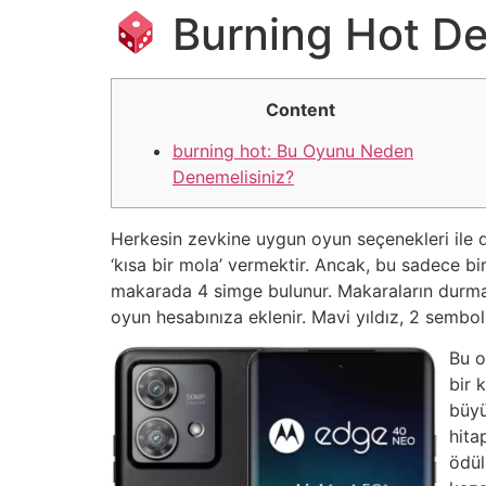
Burning Hot De
Content
burning hot: Bu Oyunu Neden
Denemelisiniz?
Herkesin zevkine uygun oyun seçenekleri ile do
‘kısa bir mola’ vermektir. Ancak, bu sadece bir 
makarada 4 simge bulunur. Makaraların durmas
oyun hesabınıza eklenir. Mavi yıldız, 2 sembo
Bu o
bir 
büyü
hita
ödül