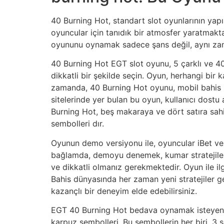
40 Burning Hot, standart slot oyunlarının yap
oyuncular için tanıdık bir atmosfer yaratmaktad
oyununu oynamak sadece şans değil, aynı zama
40 Burning Hot EGT slot oyunu, 5 çarklı ve 40 ö
dikkatli bir şekilde seçin. Oyun, herhangi bi
zamanda, 40 Burning Hot oyunu, mobil bahis i
sitelerinde yer bulan bu oyun, kullanıcı dostu
Burning Hot, beş makaraya ve dört satıra sahip
sembolleri dır.
Oyunun demo versiyonu ile, oyuncular iBet ve d
bağlamda, demoyu denemek, kumar stratejilerin
ve dikkatli olmanız gerekmektedir. Oyun ile ilg
Bahis dünyasında her zaman yeni stratejiler gel
kazançlı bir deneyim elde edebilirsiniz.
EGT 40 Burning Hot bedava oynamak isteyenle
karpuz sembolleri. Bu sembollerin her biri, 