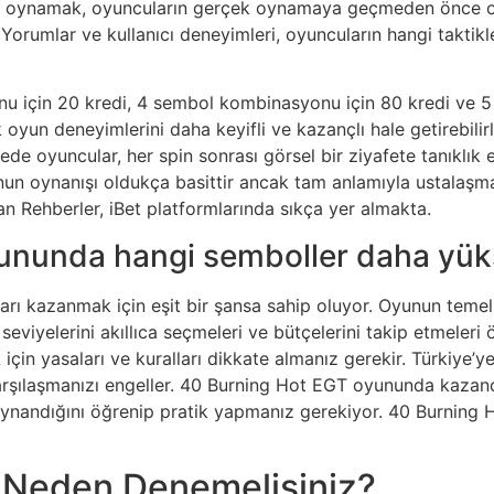
emo oynamak, oyuncuların gerçek oynamaya geçmeden önce oyu
 Yorumlar ve kullanıcı deneyimleri, oyuncuların hangi taktikl
nu için 20 kredi, 4 sembol kombinasyonu için 80 kredi ve 
k oyun deneyimlerini daha keyifli ve kazançlı hale getirebilir
ede oyuncular, her spin sonrası görsel bir ziyafete tanıklık ed
unun oynanışı oldukça basittir ancak tam anlamıyla ustalaşma
an Rehberler, iBet platformlarında sıkça yer almakta.
ununda hangi semboller daha yük
arı kazanmak için eşit bir şansa sahip oluyor. Oyunun temel 
eviyelerini akıllıca seçmeleri ve bütçelerini takip etmeleri 
çin yasaları ve kuralları dikkate almanız gerekir. Türkiye’y
karşılaşmanızı engeller. 40 Burning Hot EGT oyununda kazanç 
oynandığını öğrenip pratik yapmanız gerekiyor. 40 Burning 
 Neden Denemelisiniz?