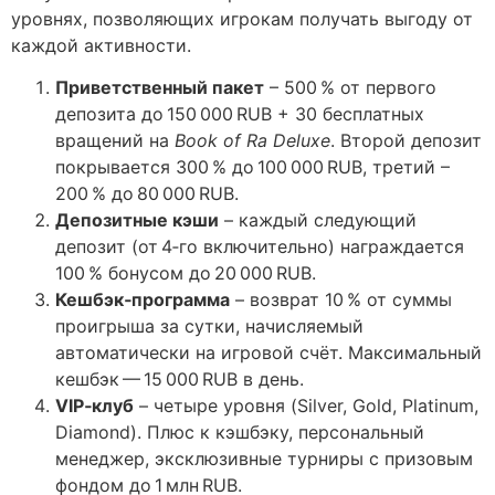
уровнях, позволяющих игрокам получать выгоду от
каждой активности.
Приветственный пакет
– 500 % от первого
депозита до 150 000 RUB + 30 бесплатных
вращений на
Book of Ra Deluxe
. Второй депозит
покрывается 300 % до 100 000 RUB, третий –
200 % до 80 000 RUB.
Депозитные кэши
– каждый следующий
депозит (от 4‑го включительно) награждается
100 % бонусом до 20 000 RUB.
Кешбэк‑программа
– возврат 10 % от суммы
проигрыша за сутки, начисляемый
автоматически на игровой счёт. Максимальный
кешбэк — 15 000 RUB в день.
VIP‑клуб
– четыре уровня (Silver, Gold, Platinum,
Diamond). Плюс к кэшбэку, персональный
менеджер, эксклюзивные турниры с призовым
фондом до 1 млн RUB.