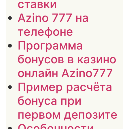
ставки
Azino 777 на
телефоне
Программа
бонусов в казино
онлайн Azino777
Пример расчёта
бонуса при
первом депозите
Особенности