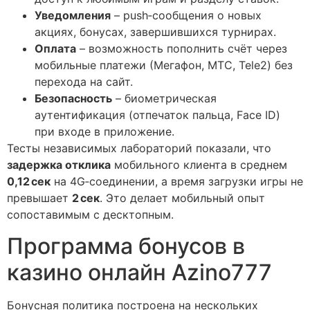
Уведомления
– push‑сообщения о новых
акциях, бонусах, завершившихся турнирах.
Оплата
– возможность пополнить счёт через
мобильные платежи (Мегафон, МТС, Tele2) без
перехода на сайт.
Безопасность
– биометрическая
аутентификация (отпечаток пальца, Face ID)
при входе в приложение.
Тесты независимых лабораторий показали, что
задержка отклика
мобильного клиента в среднем
0,12 сек
на 4G‑соединении, а время загрузки игры не
превышает
2 сек
. Это делает мобильный опыт
сопоставимым с десктопным.
Программа бонусов в
казино онлайн Azino777
Бонусная политика построена на нескольких