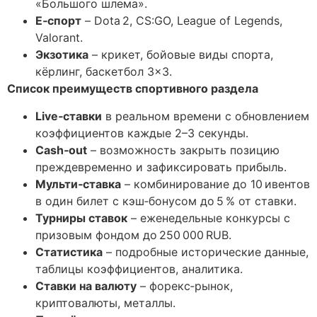
«Большого шлема».
Е‑спорт
– Dota 2, CS:GO, League of Legends,
Valorant.
Экзотика
– крикет, бойовые виды спорта,
кёрлинг, баскетбол 3×3.
Список преимуществ спортивного раздела
Live‑ставки
в реальном времени с обновлением
коэффициентов каждые 2–3 секунды.
Cash‑out
– возможность закрыть позицию
преждевременно и зафиксировать прибыль.
Мульти‑ставка
– комбинирование до 10 ивентов
в один билет с кэш‑бонусом до 5 % от ставки.
Турниры ставок
– еженедельные конкурсы с
призовым фондом до 250 000 RUB.
Статистика
– подробные исторические данные,
таблицы коэффициентов, аналитика.
Ставки на валюту
– форекс‑рынок,
криптовалюты, металлы.