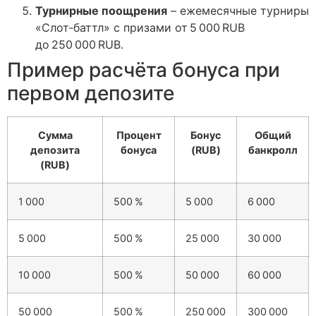
Турнирные поощрения
– ежемесячные турниры
«Слот‑баттл» с призами от 5 000 RUB
до 250 000 RUB.
Пример расчёта бонуса при
первом депозите
Сумма
Процент
Бонус
Общий
депозита
бонуса
(RUB)
банкролл
(RUB)
1 000
500 %
5 000
6 000
5 000
500 %
25 000
30 000
10 000
500 %
50 000
60 000
50 000
500 %
250 000
300 000