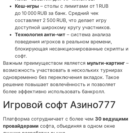
Кеш‑игры
– столы с лимитами от 1 RUB
до 10 000 RUB за банк. Средний чек
составляет 2 500 RUB, что делает игру
доступной широкому кругу участников.
Технология анти‑чит
– система анализа
поведения игроков в реальном времени,
блокирующая несанкционированные скрипты и
софт.
Важным преимуществом является
мульти‑картинг
–
возможность участвовать в нескольких турнирах
одновременно без переключения вкладок. Такое
решение повышает вовлечённость и позволяет
более эффективно использовать банкролл.
Игровой софт Азино777
Платформа сотрудничает с более чем
30 ведущими
провайдерами
софта, объединяя в одном окне