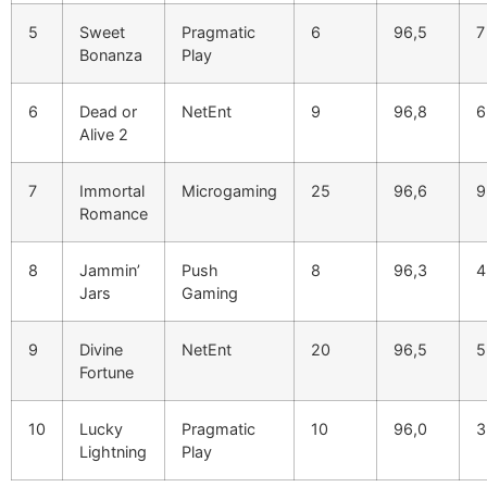
5
Sweet
Pragmatic
6
96,5
7
Bonanza
Play
6
Dead or
NetEnt
9
96,8
6
Alive 2
7
Immortal
Microgaming
25
96,6
9
Romance
8
Jammin’
Push
8
96,3
4
Jars
Gaming
9
Divine
NetEnt
20
96,5
5
Fortune
10
Lucky
Pragmatic
10
96,0
3
Lightning
Play