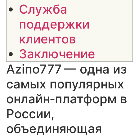
Служба
поддержки
клиентов
Заключение
Azino777 — одна из
самых популярных
онлайн‑платформ в
России,
объединяющая