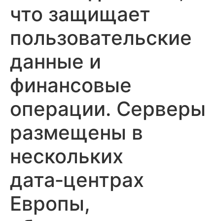
что защищает
пользовательские
данные и
финансовые
операции. Серверы
размещены в
нескольких
дата‑центрах
Европы,