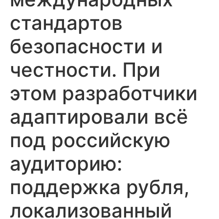
стандартов
безопасности и
честности. При
этом разработчики
адаптировали всё
под российскую
аудиторию:
поддержка рубля,
локализованный