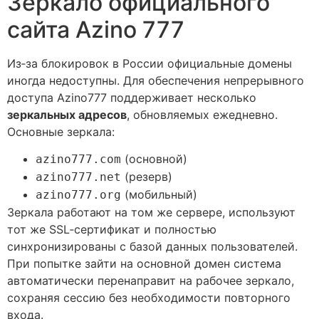
Зеркало официального
сайта Azino 777
Из‑за блокировок в России официальные домены
иногда недоступны. Для обеспечения непрерывного
доступа Azino777 поддерживает несколько
зеркальных адресов
, обновляемых ежедневно.
Основные зеркала:
(основной)
azino777.com
(резерв)
azino777.net
(мобильный)
azino777.org
Зеркала работают на том же сервере, используют
тот же SSL‑сертификат и полностью
синхронизированы с базой данных пользователей.
При попытке зайти на основной домен система
автоматически перенаправит на рабочее зеркало,
сохраняя сессию без необходимости повторного
входа.