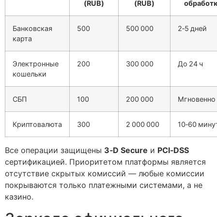
(RUB)
(RUB)
обработ
Банковская
500
500 000
2‑5 дней
карта
Электронные
200
300 000
До 24 ч
кошельки
СБП
100
200 000
Мгновенно
Криптовалюта
300
2 000 000
10‑60 мину
Все операции защищены
3‑D Secure
и
PCI‑DSS
сертификацией. Приоритетом платформы является
отсутствие скрытых комиссий — любые комиссии
покрываются только платежными системами, а не
казино.