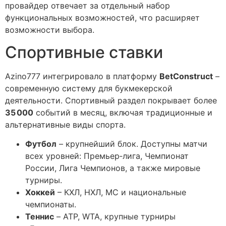
провайдер отвечает за отдельный набор
функциональных возможностей, что расширяет
возможности выбора.
Спортивные ставки
Azino777 интегрировало в платформу
BetConstruct
–
современную систему для букмекерской
деятельности. Спортивный раздел покрывает более
35 000
событий в месяц, включая традиционные и
альтернативные виды спорта.
Футбол
– крупнейший блок. Доступны матчи
всех уровней: Премьер‑лига, Чемпионат
России, Лига Чемпионов, а также мировые
турниры.
Хоккей
– КХЛ, НХЛ, МС и национальные
чемпионаты.
Теннис
– ATP, WTA, крупные турниры