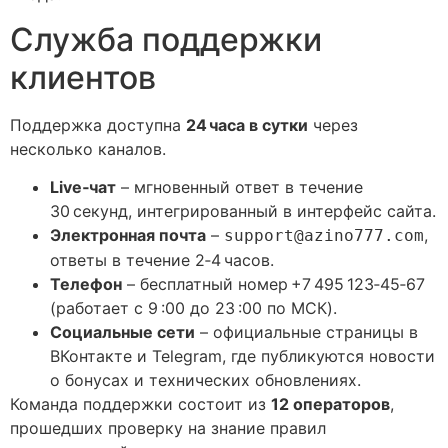
Служба поддержки
клиентов
Поддержка доступна
24 часа в сутки
через
несколько каналов.
Live‑чат
– мгновенный ответ в течение
30 секунд, интегрированный в интерфейс сайта.
Электронная почта
–
,
support@azino777.com
ответы в течение 2‑4 часов.
Телефон
– бесплатный номер +7 495 123‑45‑67
(работает с 9 :00 до 23 :00 по МСК).
Социальные сети
– официальные страницы в
ВКонтакте и Telegram, где публикуются новости
о бонусах и технических обновлениях.
Команда поддержки состоит из
12 операторов
,
прошедших проверку на знание правил