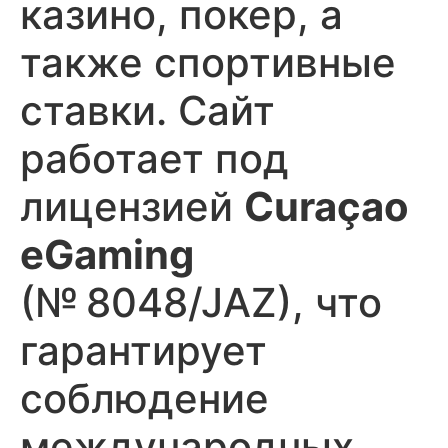
казино, покер, а
также спортивные
ставки. Сайт
работает под
лицензией
Curaçao
eGaming
(№ 8048/JAZ), что
гарантирует
соблюдение
международных