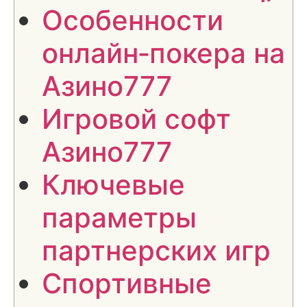
Особенности
онлайн‑покера на
Азино777
Игровой софт
Азино777
Ключевые
параметры
партнерских игр
Спортивные