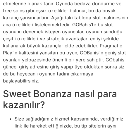
etmelerine olanak tanır. Oyunda bedava döndürme ve
free spins gibi eşsiz özellikler bulunur, bu da büyük
kazanç şansını artırır. Aşağıdaki tabloda slot makinesinin
ana özellikleri listelenmektedir. GOBahis’te bu slot
oyununu denemek isteyen oyuncular, oyunun sunduğu
çeşitli özellikleri ve stratejik avantajları en iyi şekilde
kullanarak büyük kazançlar elde edebilirler. Pragmatic
Play’in kalitesini yansıtan bu oyun, GOBahis’in geniş slot
oyunları yelpazesinde önemli bir yere sahiptir. GObahis
güncel giriş adresine giriş yapıp üye olduktan sonra siz
de bu heyecanlı oyunun tadını çıkarmaya
başlayabilirsiniz.
Sweet Bonanza nasıl para
kazanılır?
Size sağladığımız hizmet kapsamında, verdiğimiz
link ile hareket ettiğinizde, bu tip sitelerin aynı