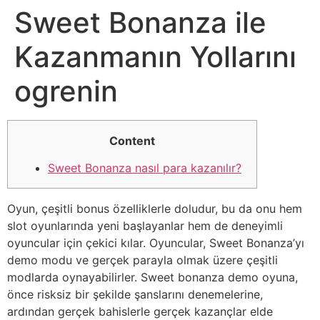
Sweet Bonanza ile
Kazanmanın Yollarını
ogrenin
Content
Sweet Bonanza nasıl para kazanılır?
Oyun, çeşitli bonus özelliklerle doludur, bu da onu hem
slot oyunlarında yeni başlayanlar hem de deneyimli
oyuncular için çekici kılar. Oyuncular, Sweet Bonanza’yı
demo modu ve gerçek parayla olmak üzere çeşitli
modlarda oynayabilirler. Sweet bonanza demo oyuna,
önce risksiz bir şekilde şanslarını denemelerine,
ardından gerçek bahislerle gerçek kazançlar elde