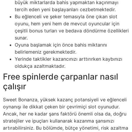
büyük miktarlarda bahis yapmaktan kaçınmayı
tercih eden yeni başlayanları cezbetmektedir.
Bu eğlenceli ve şeker temasıyla öne çıkan slot
oyunu, hem yeni hem de mevcut oyuncular için
çeşitli bonus turları ve bedava döndürme özellikleri
sunar.
Oyuna başlamak için önce bahis miktarını
belirlemeniz gerekmektedir.
Yerinde taktikler kazancınızı arttırırken kaybınızı
oldukça azaltmaktadır.
Free spinlerde çarpanlar nasıl
çalışır
Sweet Bonanza, yüksek kazanç potansiyeli ve eğlenceli
oynanışı ile dikkat çeken bir çevrimiçi slot oyunudur.
Ancak, her ne kadar şans faktörü önemli olsa da, doğru
stratejiler ve ipuçları kullanarak kazanma şansınızı
artırabilirsiniz. Bu bölümde, bütçe yönetimi, risk azaltma