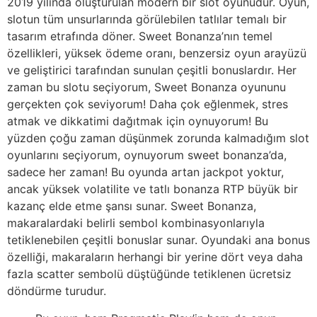
2019 yılında oluşturulan modern bir slot oyunudur. Oyun,
slotun tüm unsurlarında görülebilen tatlılar temalı bir
tasarım etrafında döner. Sweet Bonanza’nın temel
özellikleri, yüksek ödeme oranı, benzersiz oyun arayüzü
ve geliştirici tarafından sunulan çeşitli bonuslardır. Her
zaman bu slotu seçiyorum, Sweet Bonanza oyununu
gerçekten çok seviyorum! Daha çok eğlenmek, stres
atmak ve dikkatimi dağıtmak için oynuyorum! Bu
yüzden çoğu zaman düşünmek zorunda kalmadığım slot
oyunlarını seçiyorum, oynuyorum sweet bonanza’da,
sadece her zaman! Bu oyunda artan jackpot yoktur,
ancak yüksek volatilite ve tatlı bonanza RTP büyük bir
kazanç elde etme şansı sunar. Sweet Bonanza,
makaralardaki belirli sembol kombinasyonlarıyla
tetiklenebilen çeşitli bonuslar sunar. Oyundaki ana bonus
özelliği, makaraların herhangi bir yerine dört veya daha
fazla scatter sembolü düştüğünde tetiklenen ücretsiz
döndürme turudur.