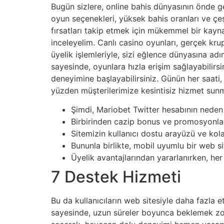
Bugün sizlere, online bahis dünyasının önde ge
oyun seçenekleri, yüksek bahis oranları ve çeşi
fırsatları takip etmek için mükemmel bir kayna
inceleyelim. Canlı casino oyunları, gerçek kru
üyelik işlemleriyle, sizi eğlence dünyasına a
sayesinde, oyunlara hızla erişim sağlayabilirs
deneyimine başlayabilirsiniz. Günün her saati, 
yüzden müşterilerimize kesintisiz hizmet su
Şimdi, Mariobet Twitter hesabının neden t
Birbirinden cazip bonus ve promosyonlarla
Sitemizin kullanıcı dostu arayüzü ve kola
Bununla birlikte, mobil uyumlu bir web
Üyelik avantajlarından yararlanırken, her a
7 Destek Hizmeti
Bu da kullanıcıların web sitesiyle daha fazla e
sayesinde, uzun süreler boyunca beklemek zor