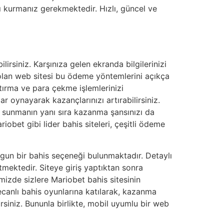
ntı kurmanız gerekmektedir. Hızlı, güncel ve
rsiniz. Karşınıza gelen ekranda bilgilerinizi
olan web sitesi bu ödeme yöntemlerini açıkça
tırma ve para çekme işlemlerinizi
r oynayarak kazançlarınızı artırabilirsiniz.
i sunmanın yanı sıra kazanma şansınızı da
riobet gibi lider bahis siteleri, çeşitli ödeme
 uygun bir bahis seçeneği bulunmaktadır. Detaylı
mektedir. Siteye giriş yaptıktan sonra
mizde sizlere Mariobet bahis sitesinin
yecanlı bahis oyunlarına katılarak, kazanma
lirsiniz. Bununla birlikte, mobil uyumlu bir web