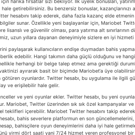
n harika fırsatlar sizi bekliyor. İlk üyelik bonusları, yatırım
ı hale getirebilirsiniz. Bu benzersiz bonuslar, kazançlarınızı
tter hesabını takip ederek, daha fazla kazanç elde etmenin y
l bilgiler sunar. Özellikle yeni başlayanlar için, Mariobet Tw
ere lisanslı ve güvenilir olması, para yatırma alt sınırlarının
miz, uzun yıllara dayanan deneyimiyle sizlere en iyi hizmeti
lerini paylaşarak kullanıcıların endişe duymadan bahis yapmala
ehberlik edebilir. Hangi takımın daha güçlü olduğunu ve ha
genellikle herhangi bir belge talep etmez ama gerektiği dur
aktinizi ayırarak basit bir biçimde Mariobet‘a üye olabilirsi
 götüren oyunlardır. Twitter hesabı, bu uygulama ile ilgili gün
ve erişilebilir hale gelir.
nceller ve yeni oyunlar ekler. Twitter hesabı, bu yeni oyunla
lur. Mariobet, Twitter üzerinden sık sık özel kampanyalar 
l teklifleri içerebilir. Mariobet Twitter hesabını takip eder
 hesabı, bahis severlere platformun en son güncellemelerini, 
 hesap, bahisçilere oyun deneyimlerini daha iyi hale getirmeler
günü yirmi dört saati yani 7/24 hizmet veren profesyonel bi