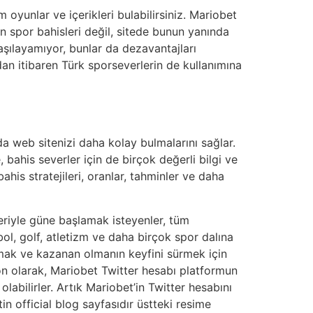
m oyunlar ve içerikleri bulabilirsiniz. Mariobet
lan spor bahisleri değil, sitede bunun yanında
aşılayamıyor, bunlar da dezavantajları
ndan itibaren Türk sporseverlerin de kullanımına
da web sitenizi daha kolay bulmalarını sağlar.
bahis severler için de birçok değerli bilgi ve
ahis stratejileri, oranlar, tahminler ve daha
eriyle güne başlamak isteyenler, tüm
bol, golf, atletizm ve daha birçok spor dalına
tmak ve kazanan olmanın keyfini sürmek için
Son olarak, Mariobet Twitter hesabı platformun
olabilirler. Artık Mariobet’in Twitter hesabını
in official blog sayfasıdır üstteki resime