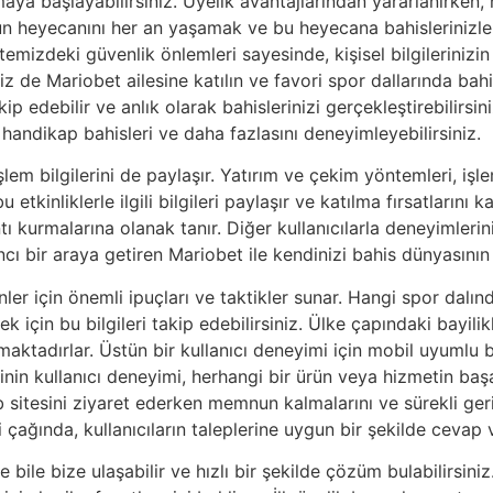
başlayabilirsiniz. Üyelik avantajlarından yararlanırken, he
Sporun heyecanını her an yaşamak ve bu heyecana bahisleriniz
Sitemizdeki güvenlik önlemleri sayesinde, kişisel bilgilerin
e siz de Mariobet ailesine katılın ve favori spor dallarında ba
ip edebilir ve anlık olarak bahislerinizi gerçekleştirebilirsi
handikap bahisleri ve daha fazlasını deneyimleyebilirsiniz.
lem bilgilerini de paylaşır. Yatırım ve çekim yöntemleri, işl
 etkinliklerle ilgili bilgileri paylaşır ve katılma fırsatlarını 
tı kurmalarına olanak tanır. Diğer kullanıcılarla deneyimleriniz
ancı bir araya getiren Mariobet ile kendinizi bahis dünyasını
er için önemli ipuçları ve taktikler sunar. Hangi spor dalınd
 için bu bilgileri takip edebilirsiniz. Ülke çapındaki bayilik
maktadırlar. Üstün bir kullanıcı deneyimi için mobil uyumlu 
sinin kullanıcı deneyimi, herhangi bir ürün veya hizmetin başa
b sitesini ziyaret ederken memnun kalmalarını ve sürekli ger
çağında, kullanıcıların taleplerine uygun bir şekilde cevap 
 bile bize ulaşabilir ve hızlı bir şekilde çözüm bulabilirsin