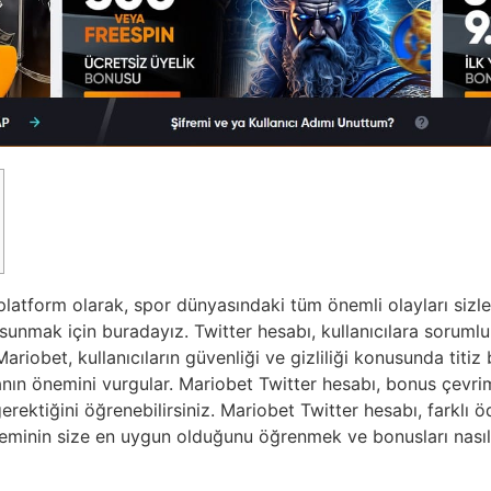
 platform olarak, spor dünyasındaki tüm önemli olayları siz
 sunmak için buradayız. Twitter hesabı, kullanıcılara soruml
riobet, kullanıcıların güvenliği ve gizliliği konusunda titiz 
anın önemini vurgular. Mariobet Twitter hesabı, bonus çevrim 
erektiğini öğrenebilirsiniz. Mariobet Twitter hesabı, farklı 
inin size en uygun olduğunu öğrenmek ve bonusları nasıl a