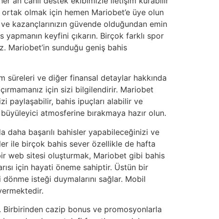
r an canlı destek ekibimizle iletişim kurabilir
le ortak olmak için hemen Mariobet’e üye olun
izin ve kazançlarınızın güvende olduğundan emin
his yapmanın keyfini çıkarın. Birçok farklı spor
niz. Mariobet’in sunduğu geniş bahis
em süreleri ve diğer finansal detaylar hakkında
kaçırmamanız için sizi bilgilendirir. Mariobet
i paylaşabilir, bahis ipuçları alabilir ve
n büyüleyici atmosferine bırakmaya hazır olun.
a daha başarılı bahisler yapabileceğinizi ve
ler ile birçok bahis sever özellikle de hafta
bir web sitesi oluşturmak, Mariobet gibi bahis
rısı için hayati öneme sahiptir. Üstün bir
i dönme isteği duymalarını sağlar. Mobil
vermektedir.
iz. Birbirinden cazip bonus ve promosyonlarla