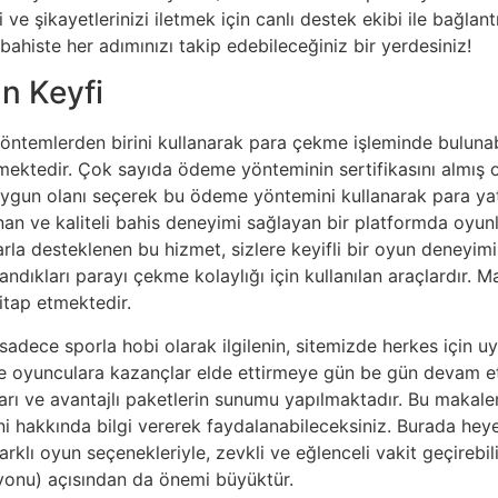
i ve şikayetlerinizi iletmek için canlı destek ekibi ile bağla
 bahiste her adımınızı takip edebileceğiniz bir yerdesiniz!
n Keyfi
temlerden birini kullanarak para çekme işleminde bulunabili
mektedir. Çok sayıda ödeme yönteminin sertifikasını almış 
 uygun olanı seçerek bu ödeme yöntemini kullanarak para ya
nan ve kaliteli bahis deneyimi sağlayan bir platformda oyunla
arla desteklenen bu hizmet, sizlere keyifli bir oyun deneyim
ndıkları parayı çekme kolaylığı için kullanılan araçlardır. Ma
hitap etmektedir.
er sadece sporla hobi olarak ilgilenin, sitemizde herkes için
le oyunculara kazançlar elde ettirmeye gün be gün devam et
arı ve avantajlı paketlerin sunumu yapılmaktadır. Bu makale
erini hakkında bilgi vererek faydalanabileceksiniz. Burada he
farklı oyun seçenekleriyle, zevkli ve eğlenceli vakit geçirebi
onu) açısından da önemi büyüktür.