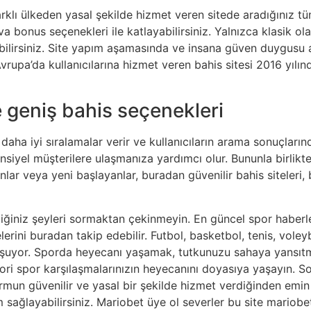
 farklı ülkeden yasal şekilde hizmet veren sitede aradığınız tü
va bonus seçenekleri ile katlayabilirsiniz. Yalnızca klasik o
labilirsiniz. Site yapım aşamasında ve insana güven duygusu 
i Avrupa’da kullanıcılarına hizmet veren bahis sitesi 2016 yılı
e geniş bahis seçenekleri
aha iyi sıralamalar verir ve kullanıcıların arama sonuçların
iyel müşterilere ulaşmanıza yardımcı olur. Bununla birlikte, 
ar veya yeni başlayanlar, buradan güvenilir bahis siteleri, b
ttiğiniz şeyleri sormaktan çekinmeyin. En güncel spor haberl
erini buradan takip edebilir. Futbol, basketbol, tenis, voley
buluşuyor. Sporda heyecanı yaşamak, tutkunuzu sahaya yansı
avori spor karşılaşmalarınızın heyecanını doyasıya yaşayın. 
atformun güvenilir ve yasal bir şekilde hizmet verdiğinden emin 
 sağlayabilirsiniz. Mariobet üye ol severler bu site mariobet