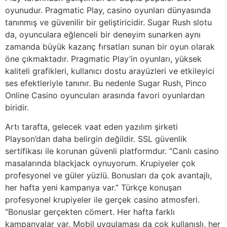
oyunudur. Pragmatic Play, casino oyunları dünyasında
tanınmış ve güvenilir bir geliştiricidir. Sugar Rush slotu
da, oyunculara eğlenceli bir deneyim sunarken aynı
zamanda büyük kazanç fırsatları sunan bir oyun olarak
öne çıkmaktadır. Pragmatic Play’in oyunları, yüksek
kaliteli grafikleri, kullanıcı dostu arayüzleri ve etkileyici
ses efektleriyle tanınır. Bu nedenle Sugar Rush, Pinco
Online Casino oyuncuları arasında favori oyunlardan
biridir.
Artı tarafta, gelecek vaat eden yazılım şirketi
Playson’dan daha belirgin değildir. SSL güvenlik
sertifikası ile korunan güvenli platformdur. “Canlı casino
masalarında blackjack oynuyorum. Krupiyeler çok
profesyonel ve güler yüzlü. Bonusları da çok avantajlı,
her hafta yeni kampanya var.” Türkçe konuşan
profesyonel krupiyeler ile gerçek casino atmosferi.
“Bonuslar gerçekten cömert. Her hafta farklı
kampanyalar var. Mobil uygulaması da çok kullanışlı, her