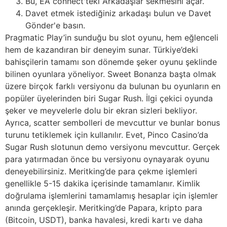
Bu, EA connect'teki Arkadaşlar sekmesini açar.
Davet etmek istediğiniz arkadaşı bulun ve Davet
Gönder'e basın.
Pragmatic Play’in sunduğu bu slot oyunu, hem eğlenceli
hem de kazandıran bir deneyim sunar. Türkiye’deki
bahisçilerin tamamı son dönemde şeker oyunu şeklinde
bilinen oyunlara yöneliyor. Sweet Bonanza başta olmak
üzere birçok farklı versiyonu da bulunan bu oyunların en
popüler üyelerinden biri Sugar Rush. İlgi çekici oyunda
şeker ve meyvelerle dolu bir ekran sizleri bekliyor.
Ayrıca, scatter sembolleri de mevcuttur ve bunlar bonus
turunu tetiklemek için kullanılır. Evet, Pinco Casino’da
Sugar Rush slotunun demo versiyonu mevcuttur. Gerçek
para yatırmadan önce bu versiyonu oynayarak oyunu
deneyebilirsiniz. Meritking’de para çekme işlemleri
genellikle 5-15 dakika içerisinde tamamlanır. Kimlik
doğrulama işlemlerini tamamlamış hesaplar için işlemler
anında gerçekleşir. Meritking’de Papara, kripto para
(Bitcoin, USDT), banka havalesi, kredi kartı ve daha