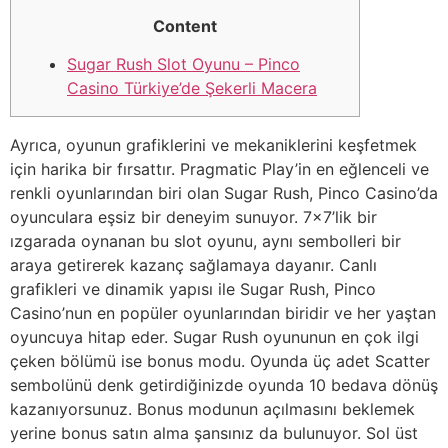
Content
Sugar Rush Slot Oyunu – Pinco
Casino Türkiye’de Şekerli Macera
Ayrıca, oyunun grafiklerini ve mekaniklerini keşfetmek
için harika bir fırsattır. Pragmatic Play’in en eğlenceli ve
renkli oyunlarından biri olan Sugar Rush, Pinco Casino’da
oyunculara eşsiz bir deneyim sunuyor. 7×7’lik bir
ızgarada oynanan bu slot oyunu, aynı sembolleri bir
araya getirerek kazanç sağlamaya dayanır. Canlı
grafikleri ve dinamik yapısı ile Sugar Rush, Pinco
Casino’nun en popüler oyunlarından biridir ve her yaştan
oyuncuya hitap eder. Sugar Rush oyununun en çok ilgi
çeken bölümü ise bonus modu. Oyunda üç adet Scatter
sembolünü denk getirdiğinizde oyunda 10 bedava dönüş
kazanıyorsunuz. Bonus modunun açılmasını beklemek
yerine bonus satın alma şansınız da bulunuyor. Sol üst