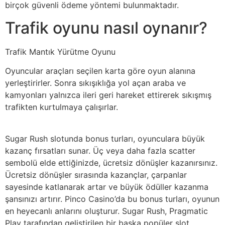
birçok güvenli ödeme yöntemi bulunmaktadır.
Trafik oyunu nasıl oynanır?
Trafik Mantık Yürütme Oyunu
Oyuncular araçları seçilen karta göre oyun alanına
yerleştirirler. Sonra sıkışıklığa yol açan araba ve
kamyonları yalnızca ileri geri hareket ettirerek sıkışmış
trafikten kurtulmaya çalışırlar.
Sugar Rush slotunda bonus turları, oyunculara büyük
kazanç fırsatları sunar. Üç veya daha fazla scatter
sembolü elde ettiğinizde, ücretsiz dönüşler kazanırsınız.
Ücretsiz dönüşler sırasında kazançlar, çarpanlar
sayesinde katlanarak artar ve büyük ödüller kazanma
şansınızı artırır. Pinco Casino’da bu bonus turları, oyunun
en heyecanlı anlarını oluşturur. Sugar Rush, Pragmatic
Play tarafından geliştirilen bir başka popüler slot