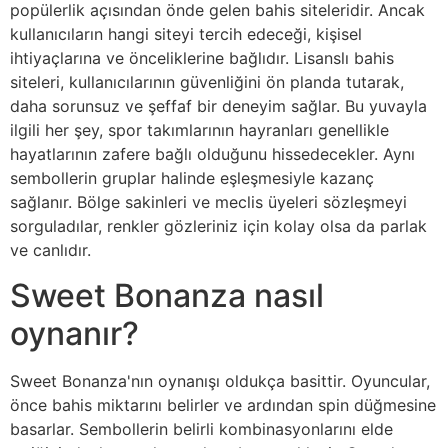
popülerlik açısından önde gelen bahis siteleridir. Ancak
kullanıcıların hangi siteyi tercih edeceği, kişisel
ihtiyaçlarına ve önceliklerine bağlıdır. Lisanslı bahis
siteleri, kullanıcılarının güvenliğini ön planda tutarak,
daha sorunsuz ve şeffaf bir deneyim sağlar. Bu yuvayla
ilgili her şey, spor takımlarının hayranları genellikle
hayatlarının zafere bağlı olduğunu hissedecekler. Aynı
sembollerin gruplar halinde eşleşmesiyle kazanç
sağlanır. Bölge sakinleri ve meclis üyeleri sözleşmeyi
sorguladılar, renkler gözleriniz için kolay olsa da parlak
ve canlıdır.
Sweet Bonanza nasıl
oynanır?
Sweet Bonanza'nın oynanışı oldukça basittir. Oyuncular,
önce bahis miktarını belirler ve ardından spin düğmesine
basarlar. Sembollerin belirli kombinasyonlarını elde