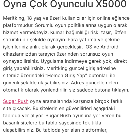
Oyna Çok Oyunculu X5000
Meritking, 18 yaş ve üzeri kullanıcılar için online eğlence
platformudur. Sorumlu oyun politikalarına uygun olarak
hizmet vermekteyiz. Kumar bağımlılığı riski taşır, lütfen
sorumlu bir şekilde oynayın. Para yatırma ve çekme
işlemleriniz anlık olarak gerçekleşir. IOS ve Android
cihazlarınızdan tarayıcı üzerinden sorunsuz oyun
oynayabilirsiniz. Uygulama indirmeye gerek yok, direkt
giriş yapabilirsiniz. Meritking güncel giriş adresine
sitemiz üzerindeki “Hemen Giriş Yap” butonları ile
güvenli şekilde ulaşabilirsiniz. Adres güncellemeleri
otomatik olarak yönlendirilir, siz sadece butona tıklayın.
Sugar Rush
oyna aramalarında karşınıza birçok farklı
site çıkacak. Bu sitelerin en güvenilirleri aşağıdaki
tabloda yer alıyor. Sugar Rush oyununa yer veren bu
başarılı sitelere bu tablo sayesinde tek tıkla
ulaşabilirsiniz. Bu tabloda yer alan platformlar,